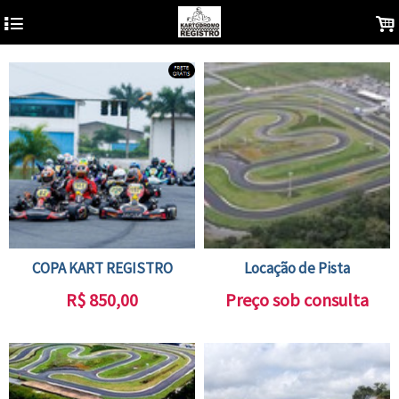
4
.
COPA KART REGISTRO
Locação de Pista
R$
850,00
Preço sob consulta